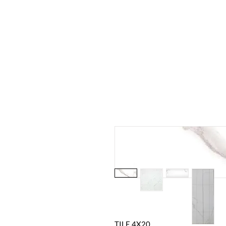
TILE 4X20