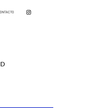
ONTACTO
ND