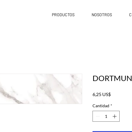
PRODUCTOS
NOSOTROS
C
DORTMU
Precio
6,25 US$
Cantidad
*